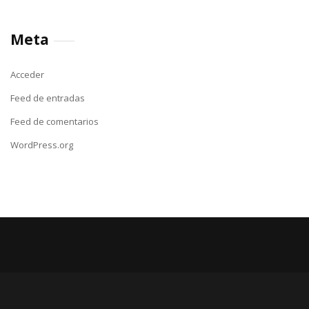
Meta
Acceder
Feed de entradas
Feed de comentarios
WordPress.org