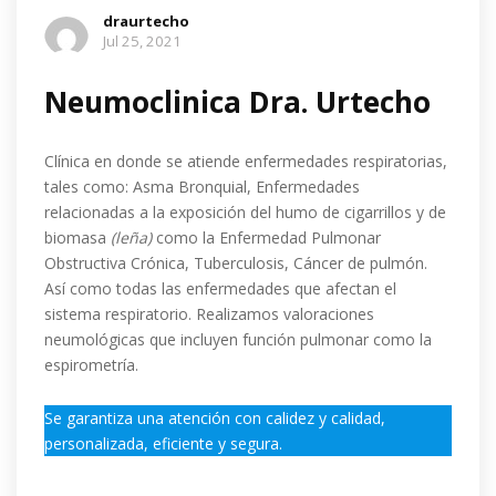
draurtecho
Jul 25, 2021
Neumoclinica Dra. Urtecho
Clínica en donde se atiende enfermedades respiratorias,
tales como: Asma Bronquial, Enfermedades
relacionadas a la exposición del humo de cigarrillos y de
biomasa
(leña)
como la Enfermedad Pulmonar
Obstructiva Crónica, Tuberculosis, Cáncer de pulmón.
Así como todas las enfermedades que afectan el
sistema respiratorio. Realizamos valoraciones
neumológicas que incluyen función pulmonar como la
espirometría.
Se garantiza una atención con calidez y calidad,
personalizada, eficiente y segura.