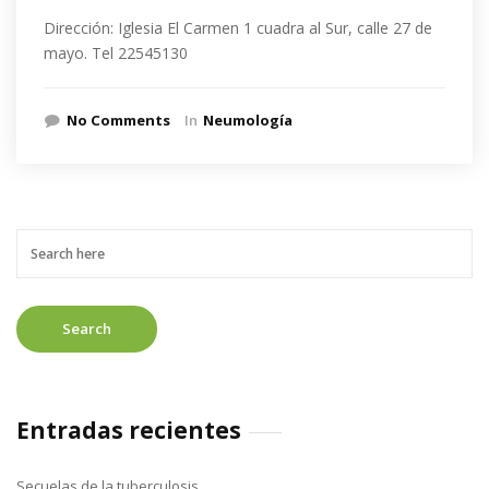
Dirección: Iglesia El Carmen 1 cuadra al Sur, calle 27 de
mayo. Tel 22545130
No Comments
In
Neumología
Entradas recientes
Secuelas de la tuberculosis