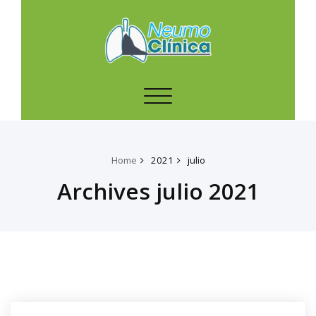
Toggle
navigation
Home
2021
julio
Archives julio 2021