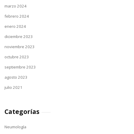
marzo 2024
febrero 2024
enero 2024
diciembre 2023
noviembre 2023
octubre 2023
septiembre 2023
agosto 2023
julio 2021
Categorías
Neumología