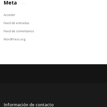
Meta
Acceder
Feed de entradas
Feed de comentarios
WordPress.org
Información de contacto