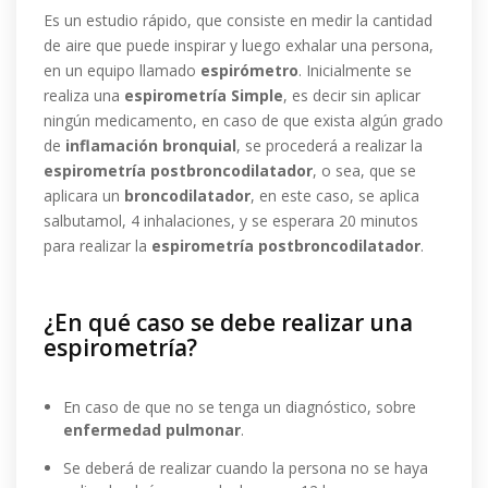
Es un estudio rápido, que consiste en medir la cantidad
de aire que puede inspirar y luego exhalar una persona,
en un equipo llamado
espirómetro
. Inicialmente se
realiza una
espirometría Simple
, es decir sin aplicar
ningún medicamento, en caso de que exista algún grado
de
inflamación bronquial
, se procederá a realizar la
espirometría postbroncodilatador
, o sea, que se
aplicara un
broncodilatador
, en este caso, se aplica
salbutamol, 4 inhalaciones, y se esperara 20 minutos
para realizar la
espirometría postbroncodilatador
.
¿En qué caso se debe realizar una
espirometría?
En caso de que no se tenga un diagnóstico, sobre
enfermedad pulmonar
.
Se deberá de realizar cuando la persona no se haya