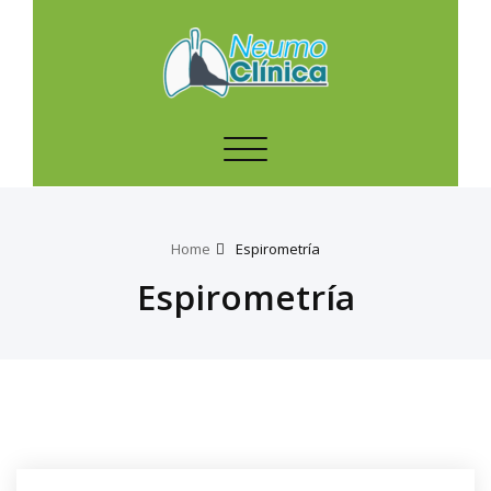
Toggle
navigation
Home
Espirometría
Espirometría