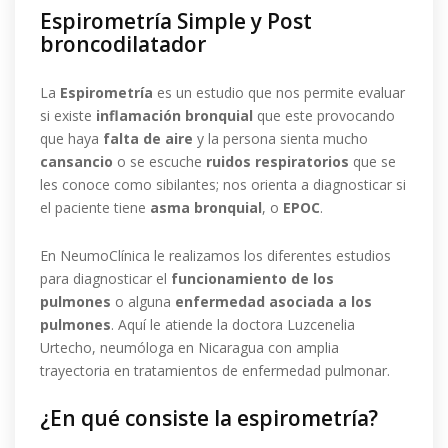
Espirometría Simple y Post
broncodilatador
La
Espirometría
es un estudio que nos permite evaluar
si existe
inflamación bronquial
que este provocando
que haya
falta de aire
y la persona sienta mucho
cansancio
o se escuche
ruidos respiratorios
que se
les conoce como sibilantes; nos orienta a diagnosticar si
el paciente tiene
asma bronquial
, o
EPOC
.
En NeumoClínica le realizamos los diferentes estudios
para diagnosticar el
funcionamiento de los
pulmones
o alguna
enfermedad asociada a los
pulmones
. Aquí le atiende la doctora Luzcenelia
Urtecho, neumóloga en Nicaragua con amplia
trayectoria en tratamientos de enfermedad pulmonar.
¿En qué consiste la espirometría?