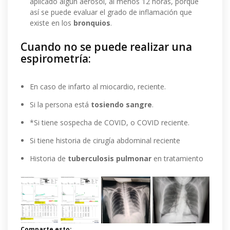
aplicado algún aerosol, al menos 12 horas, porque
así se puede evaluar el grado de inflamación que
existe en los
bronquios
.
Cuando no se puede realizar una
espirometría:
En caso de infarto al miocardio, reciente.
Si la persona está
tosiendo sangre
.
*Si tiene sospecha de COVID, o COVID reciente.
Si tiene historia de cirugía abdominal reciente
Historia de
tuberculosis pulmonar
en tratamiento
Comparte esto: