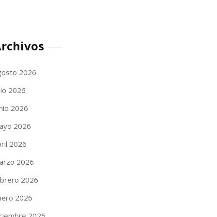
rchivos
gosto 2026
lio 2026
unio 2026
ayo 2026
ril 2026
arzo 2026
ebrero 2026
nero 2026
iciembre 2025