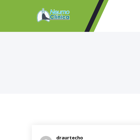
draurtecho