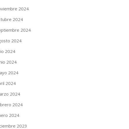
oviembre 2024
ctubre 2024
eptiembre 2024
gosto 2024
lio 2024
unio 2024
ayo 2024
ril 2024
arzo 2024
ebrero 2024
nero 2024
iciembre 2023