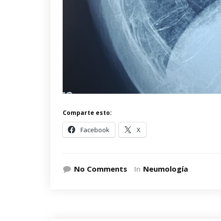
Comparte esto:
Facebook
X
No Comments
In
Neumología