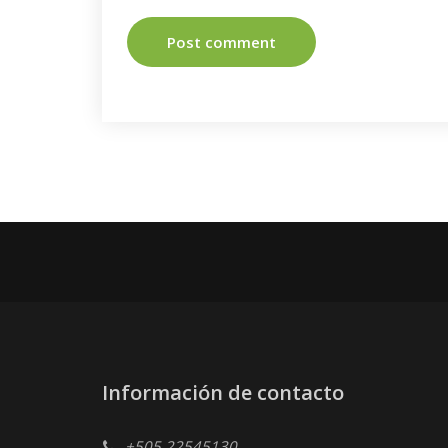
Información de contacto
+505 22545130