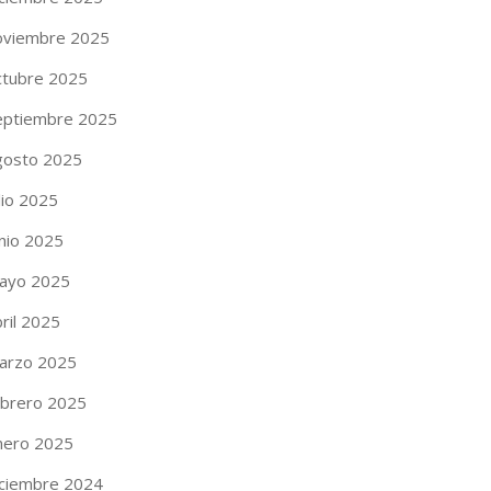
oviembre 2025
ctubre 2025
eptiembre 2025
gosto 2025
lio 2025
unio 2025
ayo 2025
ril 2025
arzo 2025
ebrero 2025
nero 2025
iciembre 2024