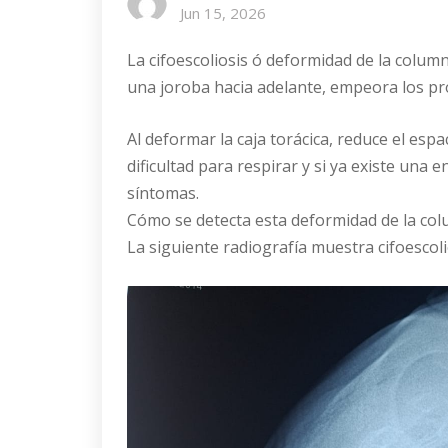
Jun 15, 2026
La cifoescoliosis ó deformidad de la colum
una joroba hacia adelante, empeora los p
Al deformar la caja torácica, reduce el esp
dificultad para respirar y si ya existe un
síntomas.
Cómo se detecta esta deformidad de la col
La siguiente radiografía muestra cifoescoli