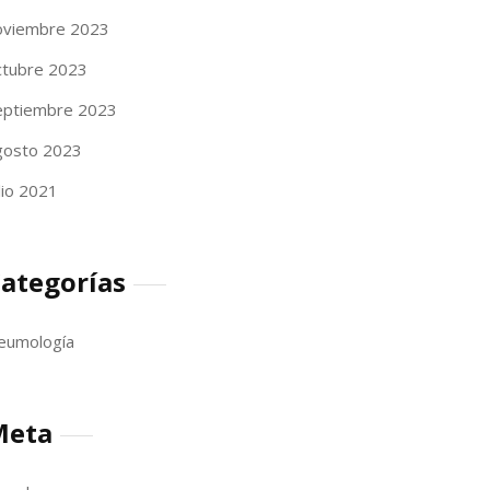
oviembre 2023
ctubre 2023
eptiembre 2023
gosto 2023
lio 2021
ategorías
eumología
Meta