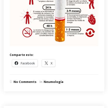
Comparte esto:
Facebook
X
No Comments
In
Neumología