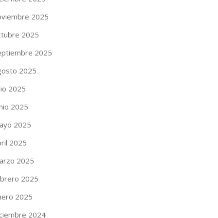
oviembre 2025
ctubre 2025
eptiembre 2025
gosto 2025
lio 2025
unio 2025
ayo 2025
ril 2025
arzo 2025
ebrero 2025
nero 2025
iciembre 2024