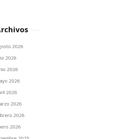
rchivos
gosto 2026
lio 2026
unio 2026
ayo 2026
ril 2026
arzo 2026
ebrero 2026
nero 2026
iciembre 2025