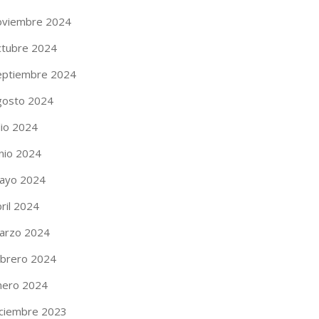
oviembre 2024
ctubre 2024
eptiembre 2024
gosto 2024
lio 2024
unio 2024
ayo 2024
ril 2024
arzo 2024
ebrero 2024
nero 2024
iciembre 2023