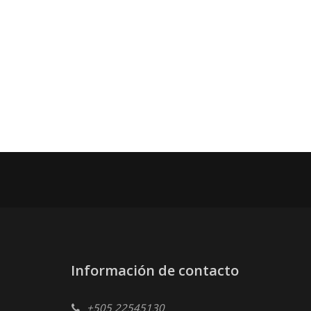
Información de contacto
+505 22545130