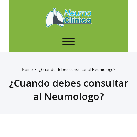
Toggle
navigation
Home
¿Cuando debes consultar al Neumologo?
¿Cuando debes consultar
al Neumologo?