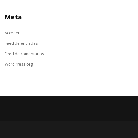
Meta
Acceder
Feed de entradas
Feed de comentarios
WordPress.org