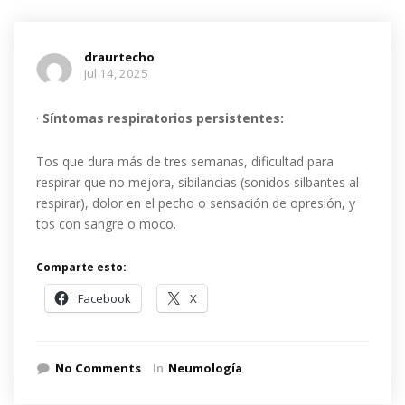
draurtecho
Jul 14, 2025
·
Síntomas respiratorios persistentes:
Tos que dura más de tres semanas, dificultad para
respirar que no mejora, sibilancias (sonidos silbantes al
respirar), dolor en el pecho o sensación de opresión, y
tos con sangre o moco.
Comparte esto:
Facebook
X
No Comments
In
Neumología