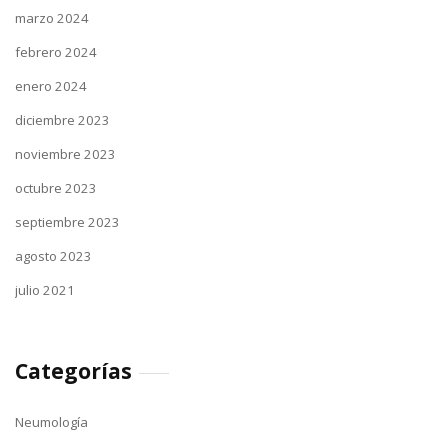
marzo 2024
febrero 2024
enero 2024
diciembre 2023
noviembre 2023
octubre 2023
septiembre 2023
agosto 2023
julio 2021
Categorías
Neumología