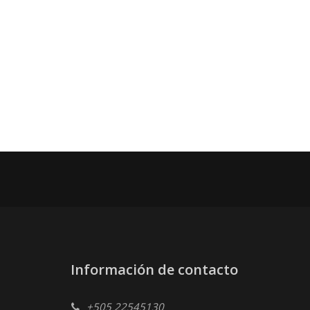
Información de contacto
+505 22545130