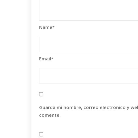
Name
*
Email
*
Guarda mi nombre, correo electrónico y we
comente.