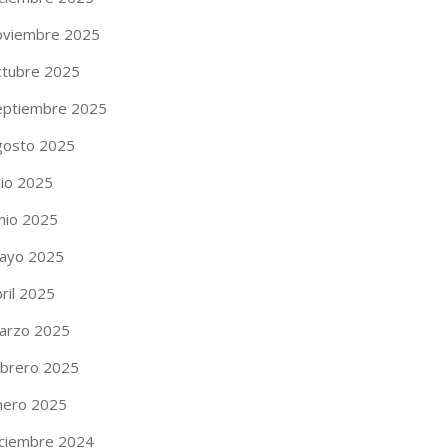
oviembre 2025
ctubre 2025
eptiembre 2025
gosto 2025
lio 2025
unio 2025
ayo 2025
ril 2025
arzo 2025
ebrero 2025
nero 2025
iciembre 2024