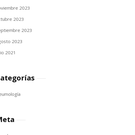
oviembre 2023
ctubre 2023
eptiembre 2023
gosto 2023
lio 2021
ategorías
eumología
Meta