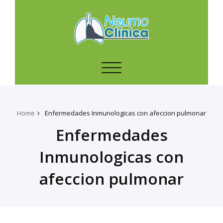
Toggle
navigation
Home
Enfermedades Inmunologicas con afeccion pulmonar
Enfermedades
Inmunologicas con
afeccion pulmonar