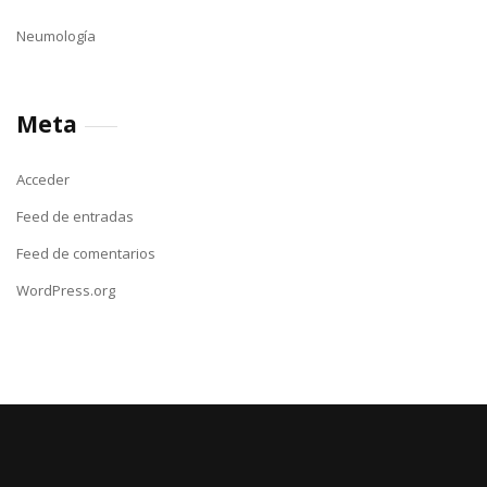
Neumología
Meta
Acceder
Feed de entradas
Feed de comentarios
WordPress.org