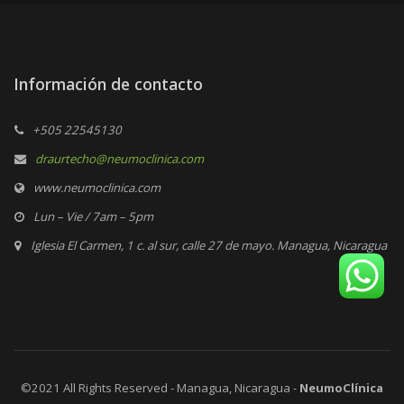
Información de contacto
+505 22545130
draurtecho@neumoclinica.com
www.neumoclinica.com
Lun – Vie / 7am – 5pm
Iglesia El Carmen, 1 c. al sur, calle 27 de mayo. Managua, Nicaragua
©2021 All Rights Reserved - Managua, Nicaragua -
NeumoClínica