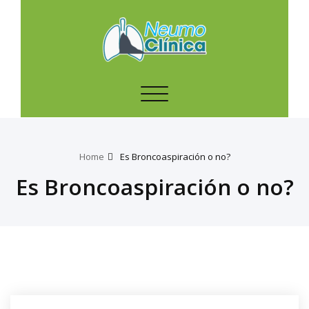
Toggle
navigation
Home
Es Broncoaspiración o no?
Es Broncoaspiración o no?