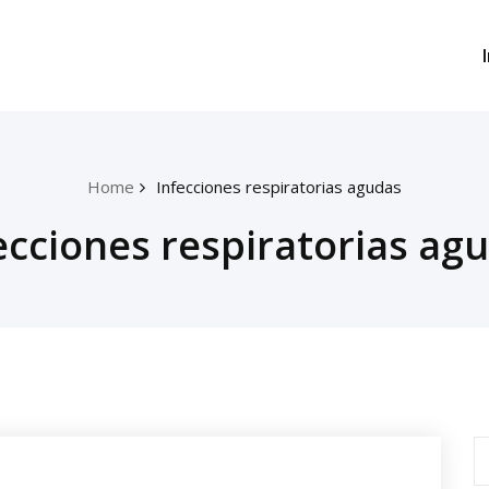
Home
Infecciones respiratorias agudas
ecciones respiratorias ag