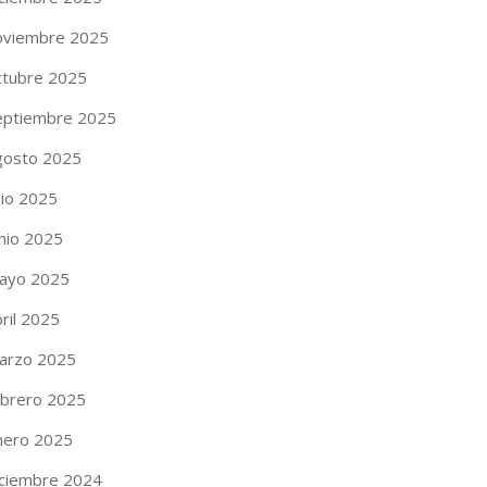
oviembre 2025
ctubre 2025
eptiembre 2025
gosto 2025
lio 2025
unio 2025
ayo 2025
ril 2025
arzo 2025
ebrero 2025
nero 2025
iciembre 2024