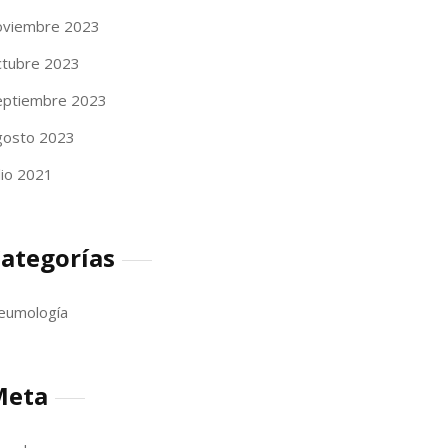
oviembre 2023
ctubre 2023
eptiembre 2023
gosto 2023
lio 2021
ategorías
eumología
Meta