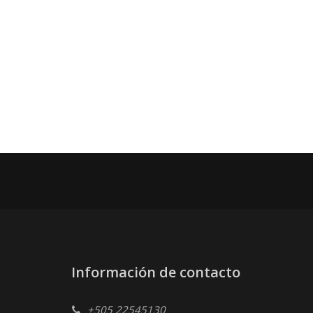
Información de contacto
+505 22545130