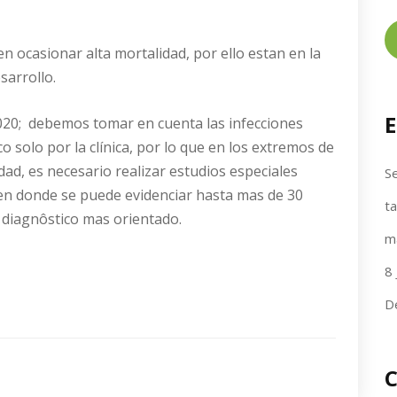
n ocasionar alta mortalidad, por ello estan en la
sarrollo.
E
020; debemos tomar en cuenta las infecciones
tico solo por la clínica, por lo que en los extremos de
d, es necesario realizar estudios especiales
Se
 en donde se puede evidenciar hasta mas de 30
t
 diagnôstico mas orientado.
m
8 
D
C