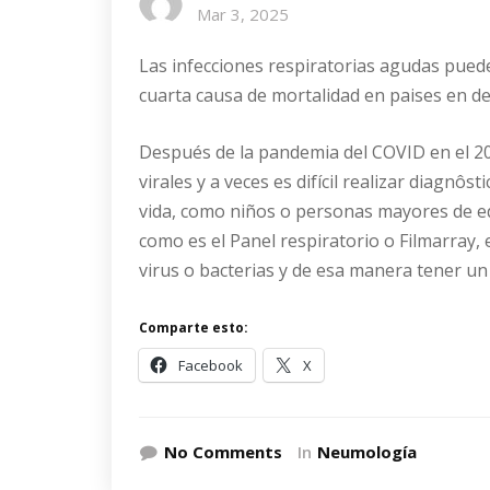
Mar 3, 2025
Las infecciones respiratorias agudas puede
cuarta causa de mortalidad en paises en de
Después de la pandemia del COVID en el 2
virales y a veces es difícil realizar diagnôs
vida, como niños o personas mayores de eda
como es el Panel respiratorio o Filmarray,
virus o bacterias y de esa manera tener un
Comparte esto:
Facebook
X
No Comments
In
Neumología