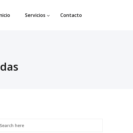
Inicio
Servicios
Contacto
udas