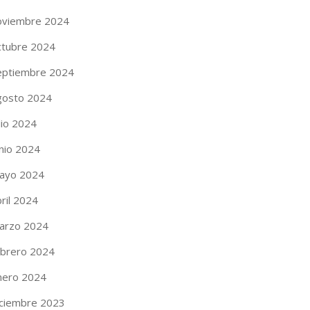
oviembre 2024
ctubre 2024
eptiembre 2024
gosto 2024
lio 2024
unio 2024
ayo 2024
ril 2024
arzo 2024
ebrero 2024
nero 2024
iciembre 2023