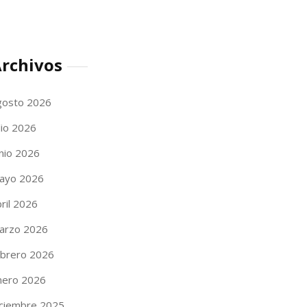
rchivos
gosto 2026
lio 2026
unio 2026
ayo 2026
ril 2026
arzo 2026
ebrero 2026
nero 2026
iciembre 2025