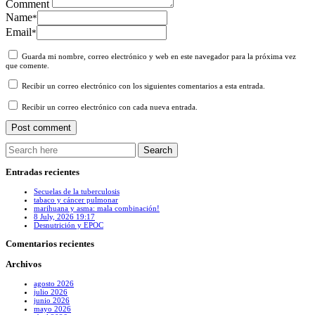
Comment
Name
*
Email
*
Guarda mi nombre, correo electrónico y web en este navegador para la próxima vez
que comente.
Recibir un correo electrónico con los siguientes comentarios a esta entrada.
Recibir un correo electrónico con cada nueva entrada.
Entradas recientes
Secuelas de la tuberculosis
tabaco y cáncer pulmonar
marihuana y asma: mala combinación!
8 July, 2026 19:17
Desnutrición y EPOC
Comentarios recientes
Archivos
agosto 2026
julio 2026
junio 2026
mayo 2026