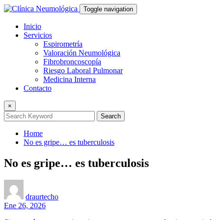
Toggle navigation
Inicio
Servicios
Espirometría
Valoración Neumológica
Fibrobroncoscopía
Riesgo Laboral Pulmonar
Medicina Interna
Contacto
×
Search
Home
No es gripe… es tuberculosis
No es gripe… es tuberculosis
draurtecho
Ene 26, 2026