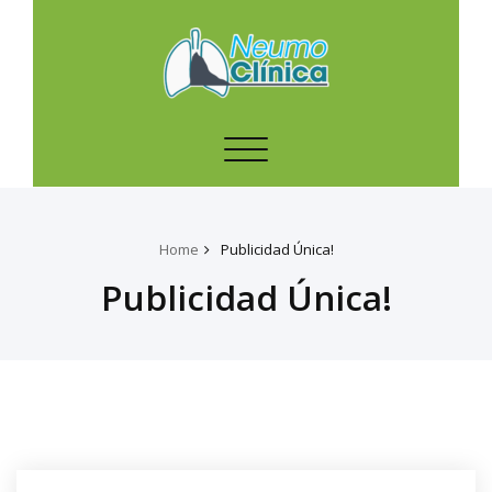
Toggle
navigation
Home
Publicidad Única!
Publicidad Única!