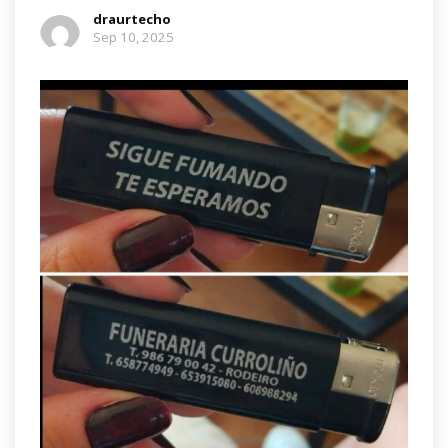
draurtecho
Sep 10, 2025