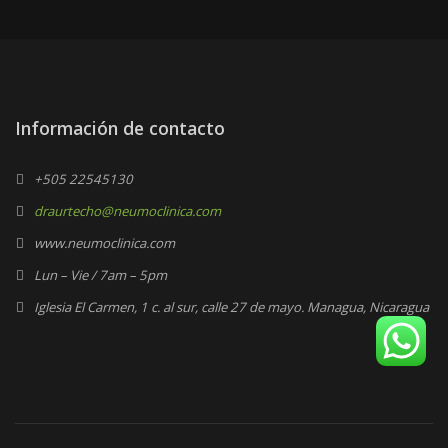
Información de contacto
+505 22545130
draurtecho@neumoclinica.com
www.neumoclinica.com
Lun – Vie / 7am – 5pm
Iglesia El Carmen, 1 c. al sur, calle 27 de mayo. Managua, Nicaragua