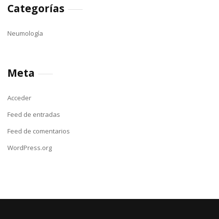
Categorías
Neumología
Meta
Acceder
Feed de entradas
Feed de comentarios
WordPress.org